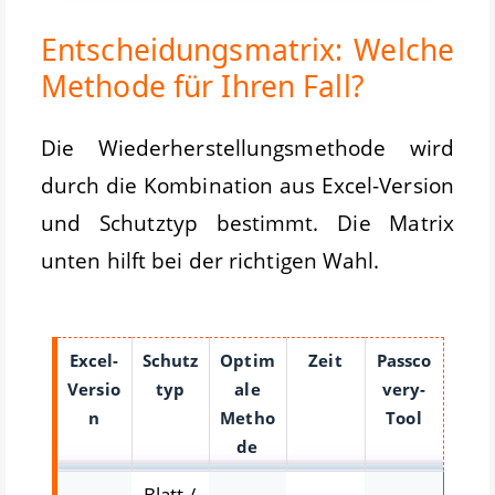
Entscheidungsmatrix: Welche
Methode für Ihren Fall?
Die Wiederherstellungsmethode wird
durch die Kombination aus Excel-Version
und Schutztyp bestimmt. Die Matrix
unten hilft bei der richtigen Wahl.
Excel-
Schutz
Optim
Zeit
Passco
Versio
typ
ale
very-
n
Metho
Tool
de
Blatt-/