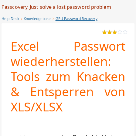
Skip
Passcovery. Just solve a lost password problem
to
Help Desk
Knowledgebase
GPU Password Recovery
Main
Content
Excel Passwort
wiederherstellen:
Tools zum Knacken
& Entsperren von
XLS/XLSX