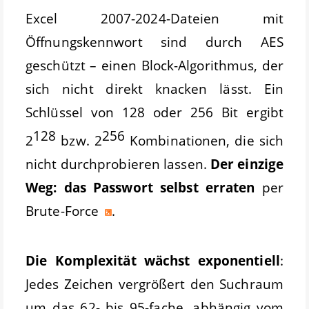
Excel 2007-2024-Dateien mit
Öffnungskennwort sind durch AES
geschützt – einen Block-Algorithmus, der
sich nicht direkt knacken lässt. Ein
Schlüssel von 128 oder 256 Bit ergibt
128
256
2
bzw. 2
Kombinationen, die sich
nicht durchprobieren lassen.
Der einzige
Weg: das Passwort selbst erraten
per
Brute-Force
.
Die Komplexität wächst exponentiell
:
Jedes Zeichen vergrößert den Suchraum
um das 62- bis 95-fache, abhängig vom