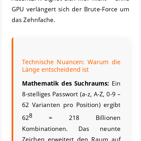
GPU verlängert sich der Brute-Force um
das Zehnfache.
Technische Nuancen: Warum die
Länge entscheidend ist
Mathematik des Suchraums:
Ein
8-stelliges Passwort (a-z, A-Z, 0-9 –
62 Varianten pro Position) ergibt
8
62
≈ 218 Billionen
Kombinationen. Das neunte
Zeichen erweitert den Raum auf