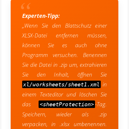
Experten-Tipp:
„Wenn Sie den Blattschutz einer
XLSX-Datei entfernen müssen,
können Sie es auch ohne
Programm versuchen. Benennen
Sie die Datei in .zip um, extrahieren
Sie den Inhalt, öffnen Sie
in
xl/worksheets/sheet1.xml
einem Texteditor und löschen Sie
das
-Tag.
<sheetProtection>
Speichern, wieder als .zip
verpacken, in .xlsx umbenennen.