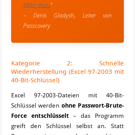
Mehr dazu
"
– Denis Gladysh, Leiter von
Passcovery
Kategorie 2: Schnelle
Wiederherstellung (Excel 97-2003 mit
40-Bit-Schlüssel)
Excel 97-2003-Dateien mit 40-Bit-
Schlüssel werden
ohne Passwort-Brute-
Force entschlüsselt
– das Programm
greift den Schlüssel selbst an. Statt