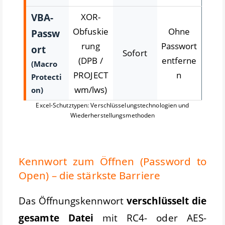
VBA-
XOR-
Obfuskie
Ohne
Passw
rung
Passwort
ort
Sofort
(DPB /
entferne
(Macro
PROJECT
n
Protecti
wm/lws)
on)
Excel-Schutztypen: Verschlüsselungstechnologien und
Wiederherstellungsmethoden
Kennwort zum Öffnen (Password to
Open) – die stärkste Barriere
Das Öffnungskennwort
verschlüsselt die
gesamte Datei
mit RC4- oder AES-